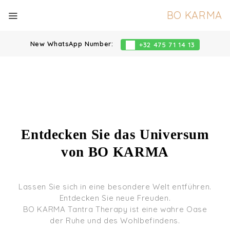
BO KARMA
New WhatsApp Number:
+32 475 71 14 13
Entdecken Sie das Universum
von BO KARMA
Lassen Sie sich in eine besondere Welt entführen.
Entdecken Sie neue Freuden.
BO KARMA Tantra Therapy ist eine wahre Oase
der Ruhe und des Wohlbefindens.