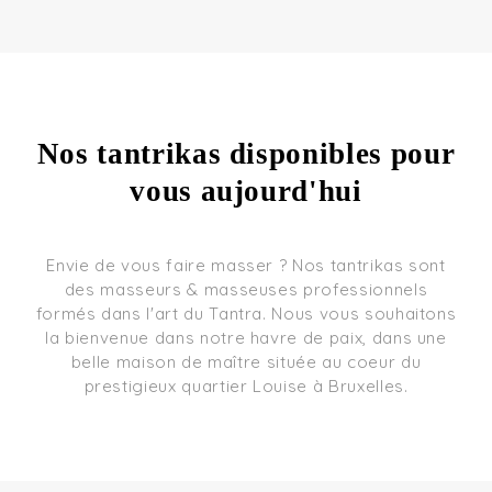
Nos tantrikas disponibles pour
vous aujourd'hui
Envie de vous faire masser ? Nos tantrikas sont
des masseurs & masseuses professionnels
formés dans l'art du Tantra. Nous vous souhaitons
la bienvenue dans notre havre de paix, dans une
belle maison de maître située au coeur du
prestigieux quartier Louise à Bruxelles.