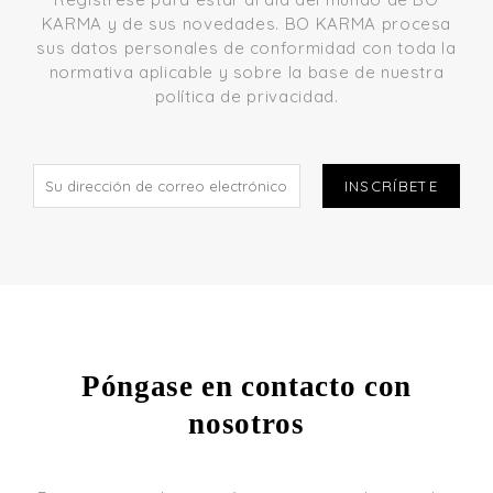
KARMA y de sus novedades. BO KARMA procesa
sus datos personales de conformidad con toda la
normativa aplicable y sobre la base de nuestra
política de privacidad.
INSCRÍBETE
Póngase en contacto con
nosotros