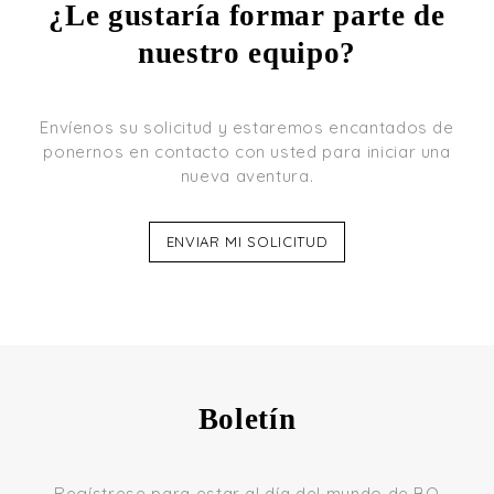
¿Le gustaría formar parte de
nuestro equipo?
Envíenos su solicitud y estaremos encantados de
ponernos en contacto con usted para iniciar una
nueva aventura.
ENVIAR MI SOLICITUD
Boletín
Regístrese para estar al día del mundo de BO