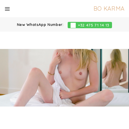
BO KARMA
New WhatsApp Number:
+32 475 71 14 13