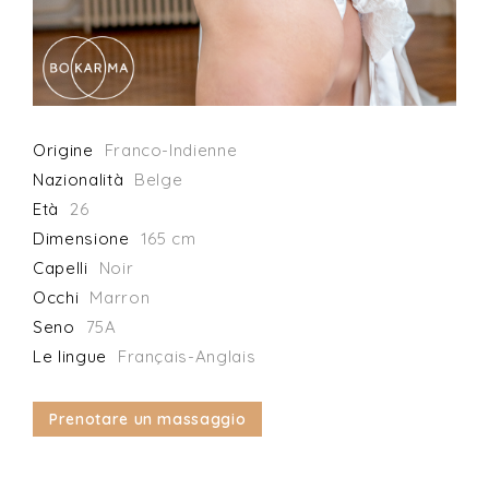
Origine
Franco-Indienne
Nazionalità
Belge
Età
26
Dimensione
165 cm
Capelli
Noir
Occhi
Marron
Seno
75A
Le lingue
Français-Anglais
Prenotare un massaggio