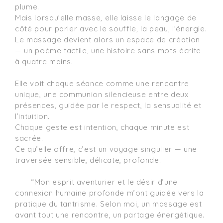
plume.

Mais lorsqu’elle masse, elle laisse le langage de 
côté pour parler avec le souffle, la peau, l’énergie. 
Le massage devient alors un espace de création 
— un poème tactile, une histoire sans mots écrite 
à quatre mains.

Elle voit chaque séance comme une rencontre 
unique, une communion silencieuse entre deux 
présences, guidée par le respect, la sensualité et 
l’intuition.

Chaque geste est intention, chaque minute est 
sacrée.

Ce qu’elle offre, c’est un voyage singulier — une 
traversée sensible, délicate, profonde.

	“Mon esprit aventurier et le désir d’une 
connexion humaine profonde m’ont guidée vers la 
pratique du tantrisme. Selon moi, un massage est 
avant tout une rencontre, un partage énergétique. 