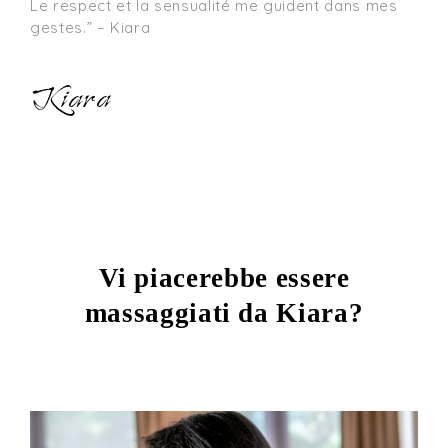
Le respect et la sensualité me guident dans mes 
gestes.” – Kiara
Kiara
Vi piacerebbe essere
massaggiati da Kiara?