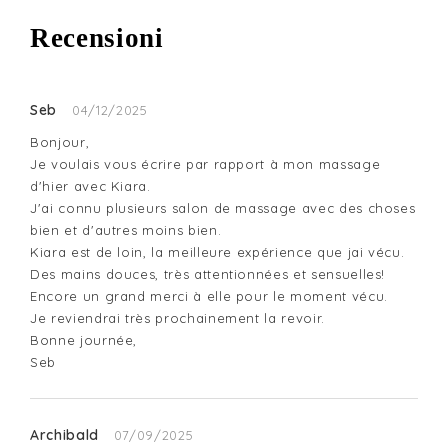
Recensioni
Seb
04/12/2025
Bonjour,

Je voulais vous écrire par rapport à mon massage 
d'hier avec Kiara.

J'ai connu plusieurs salon de massage avec des choses 
bien et d'autres moins bien.

Kiara est de loin, la meilleure expérience que jai vécu.

Des mains douces, très attentionnées et sensuelles!

Encore un grand merci à elle pour le moment vécu.

Je reviendrai très prochainement la revoir.

Bonne journée,

Seb
Archibald
07/09/2025