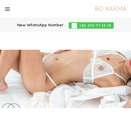
BO KARMA
New WhatsApp Number:
+32 475 71 14 13