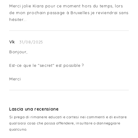
Merci jolie Kiara pour ce moment hors du temps, lors 
de mon prochain passage à Bruxelles je reviendrai sans 
hésiter...
Vk
31/08/2025
Bonjour,

Est-ce que le "secret" est possible ?

Merci
Lascia una recensione
Si prega di rimanere educati e cortesi nei commenti e di evitare
qualsiasi cosa che possa offendere, insultare o danneggiare
qualcuno.