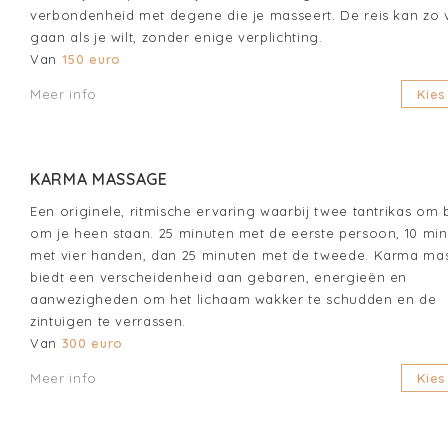
verbondenheid met degene die je masseert. De reis kan zo 
gaan als je wilt, zonder enige verplichting.
Van
150 euro
Meer info
Kies
KARMA MASSAGE
Een originele, ritmische ervaring waarbij twee tantrikas om 
om je heen staan. 25 minuten met de eerste persoon, 10 mi
met vier handen, dan 25 minuten met de tweede. Karma ma
biedt een verscheidenheid aan gebaren, energieën en
aanwezigheden om het lichaam wakker te schudden en de
zintuigen te verrassen.
Van
300 euro
Meer info
Kies