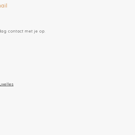
ail
g contact met je op.
uxelles