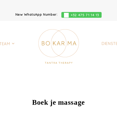
New WhatsApp Number:
+32 475 71 14 13
DIENST
TEAM
Boek je massage