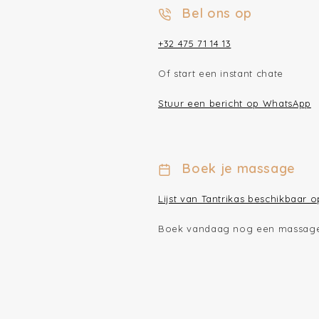
Bel ons op
+32 475 71 14 13
Of start een instant chate
Stuur een bericht op WhatsApp
Boek je massage
Lijst van Tantrikas beschikbaar 
Boek vandaag nog een massag