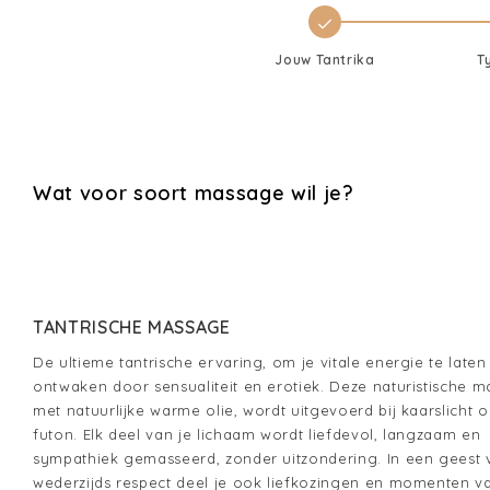
Jouw Tantrika
T
Wat voor soort massage wil je?
TANTRISCHE MASSAGE
De ultieme tantrische ervaring, om je vitale energie te laten
ontwaken door sensualiteit en erotiek. Deze naturistische m
met natuurlijke warme olie, wordt uitgevoerd bij kaarslicht 
futon. Elk deel van je lichaam wordt liefdevol, langzaam en
sympathiek gemasseerd, zonder uitzondering. In een geest 
wederzijds respect deel je ook liefkozingen en momenten v