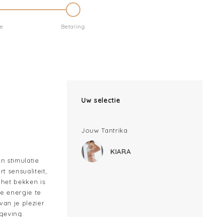
e
Betaling
Uw selectie
Jouw Tantrika
KIARA
n stimulatie
 sensualiteit,
 het bekken is
le energie te
van je plezier
geving.