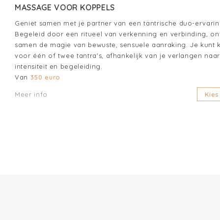
MASSAGE VOOR KOPPELS
Geniet samen met je partner van een tantrische duo-ervarin
Begeleid door een ritueel van verkenning en verbinding, on
samen de magie van bewuste, sensuele aanraking. Je kunt 
voor één of twee tantra's, afhankelijk van je verlangen naar
intensiteit en begeleiding.
Van
350 euro
Meer info
Kies