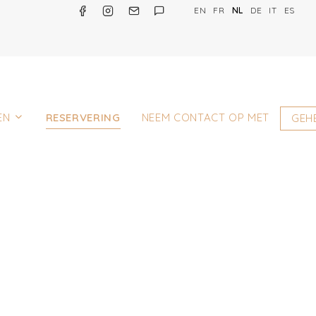
EN
FR
NL
DE
IT
ES
EN
RESERVERING
NEEM CONTACT OP MET
GEH