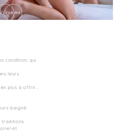
s condition, qui 
ns leurs 
en plus à offrir… 
ours baigné 
traditions 
riel et 