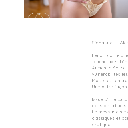
Signature : L’Al
Leïla incarne une
touche avec l’âm
Ancienne éducatr
vulnérabilités le
Mais c’est en tra
Une autre façon d
Issue d’une cultu
dans des rituels 
Le massage s’est
classiques et cor
érotique.
