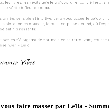
s, les livres, les récits qu’elle a d’abord rencontré l’éroti
une vérité à fleur de peau.

onnée, sensible et intuitive, Leïla vous accueille aujourd’h
xploration en douceur, là où le corps se détend, où l’esprit
se enfin à ressentir.

sse nue.” – Leïla
ummer Vibes
 vous faire masser par Leïla - Summ