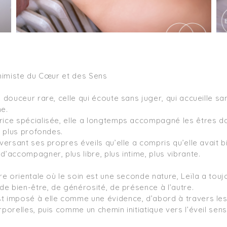
chimiste du Cœur et des Sens

 douceur rare, celle qui écoute sans juger, qui accueille san
e.

ice spécialisée, elle a longtemps accompagné les êtres da
s plus profondes.

versant ses propres éveils qu’elle a compris qu’elle avait bi
’accompagner, plus libre, plus intime, plus vibrante.

re orientale où le soin est une seconde nature, Leïla a touj
de bien-être, de générosité, de présence à l’autre.

 imposé à elle comme une évidence, d’abord à travers les 
porelles, puis comme un chemin initiatique vers l’éveil senso