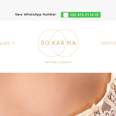
New WhatsApp Number:
+32 475 71 14 13
SERVIC
QUIPE