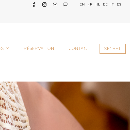
EN
FR
NL
DE
IT
ES
ES
RÉSERVATION
CONTACT
SECRET