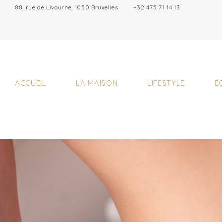
88, rue de Livourne, 1050 Bruxelles
+32 475 71 14 13
ACCUEIL
LA MAISON
LIFESTYLE
É