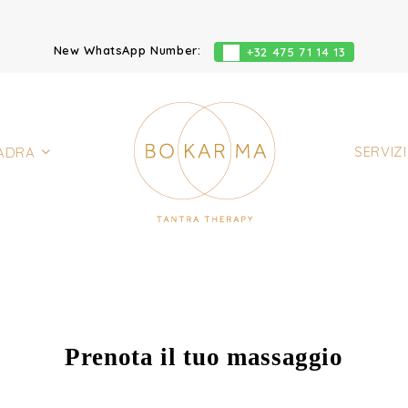
New WhatsApp Number:
+32 475 71 14 13
SERVIZ
ADRA
Prenota il tuo massaggio