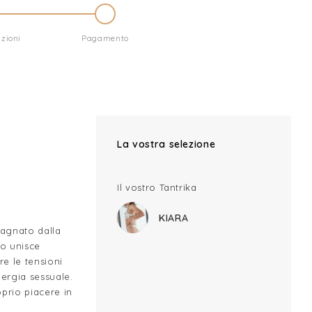
zioni
Pagamento
La vostra selezione
Il vostro Tantrika
KIARA
agnato dalla
co unisce
re le tensioni
nergia sessuale.
oprio piacere in