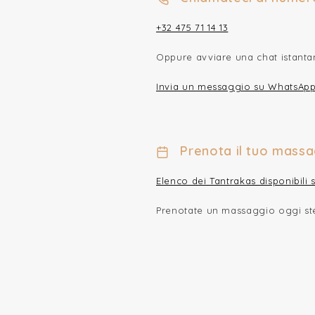
+32 475 71 14 13
Oppure avviare una chat istant
Invia un messaggio su WhatsAp
Prenota il tuo massa
Elenco dei Tantrakas disponibili 
Prenotate un massaggio oggi st