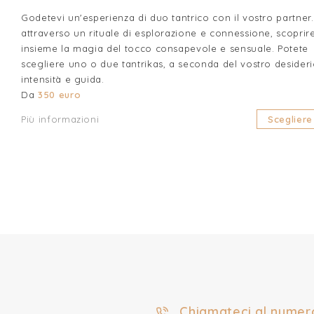
Godetevi un'esperienza di duo tantrico con il vostro partner.
attraverso un rituale di esplorazione e connessione, scoprir
insieme la magia del tocco consapevole e sensuale. Potete
scegliere uno o due tantrikas, a seconda del vostro desideri
intensità e guida.
Da
350 euro
Più informazioni
Scegliere
Chiamateci al numer