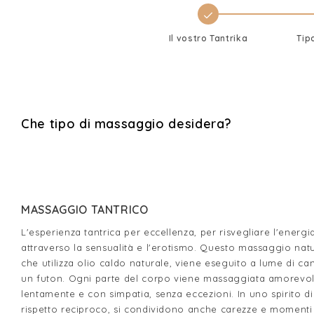
Il vostro Tantrika
Tip
Che tipo di massaggio desidera?
MASSAGGIO TANTRICO
L'esperienza tantrica per eccellenza, per risvegliare l'energia
attraverso la sensualità e l'erotismo. Questo massaggio natu
che utilizza olio caldo naturale, viene eseguito a lume di ca
un futon. Ogni parte del corpo viene massaggiata amorevo
lentamente e con simpatia, senza eccezioni. In uno spirito di
rispetto reciproco, si condividono anche carezze e momenti