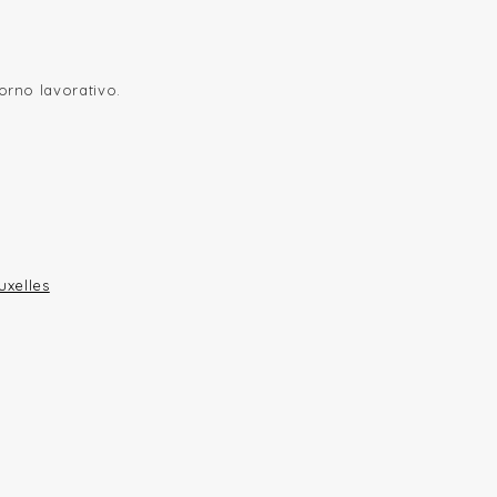
orno lavorativo.
uxelles