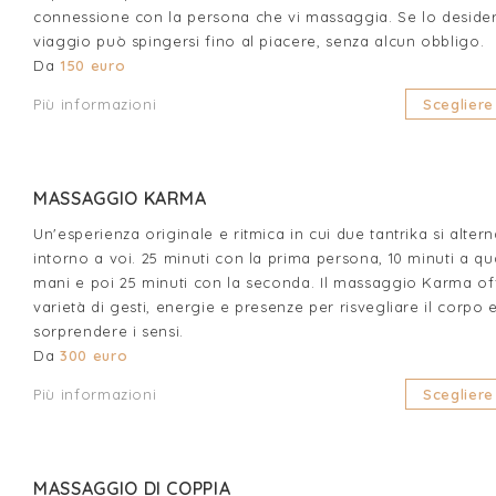
connessione con la persona che vi massaggia. Se lo desidera
viaggio può spingersi fino al piacere, senza alcun obbligo.
Da
150 euro
Più informazioni
Scegliere
MASSAGGIO KARMA
Un'esperienza originale e ritmica in cui due tantrika si alter
intorno a voi. 25 minuti con la prima persona, 10 minuti a qu
mani e poi 25 minuti con la seconda. Il massaggio Karma of
varietà di gesti, energie e presenze per risvegliare il corpo 
sorprendere i sensi.
Da
300 euro
Più informazioni
Scegliere
MASSAGGIO DI COPPIA