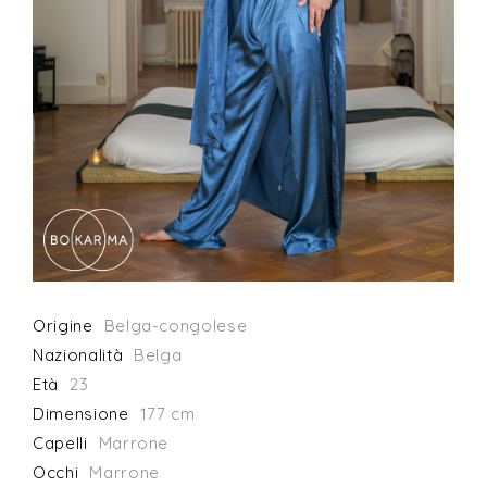
Origine
Belga-congolese
Nazionalità
Belga
Età
23
Dimensione
177 cm
Capelli
Marrone
Occhi
Marrone