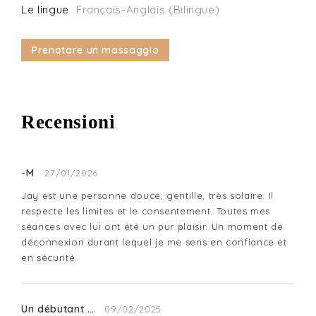
Le lingue
Français-Anglais (Bilingue)
Prenotare un massaggio
Recensioni
-M
27/01/2026
Jay est une personne douce, gentille, très solaire. Il 
respecte les limites et le consentement. Toutes mes 
séances avec lui ont été un pur plaisir. Un moment de 
déconnexion durant lequel je me sens en confiance et 
en sécurité.
Un débutant …
09/02/2025