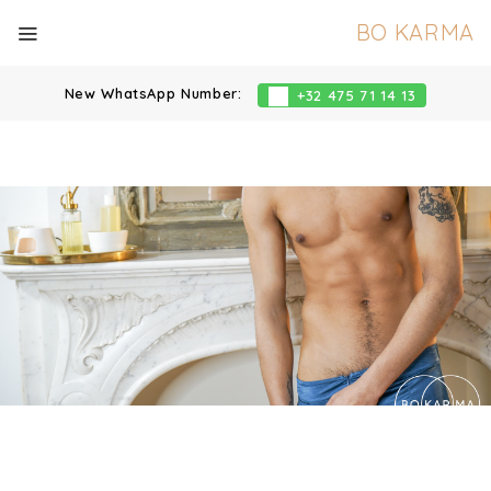
BO KARMA
New WhatsApp Number:
+32 475 71 14 13