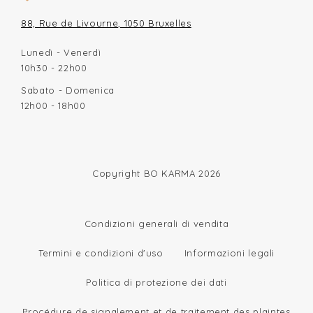
88, Rue de Livourne, 1050 Bruxelles
Lunedì - Venerdì
10h30 - 22h00
Sabato - Domenica
12h00 - 18h00
Copyright BO KARMA 2026
Condizioni generali di vendita
Termini e condizioni d'uso
Informazioni legali
Politica di protezione dei dati
Procédure de signalement et de traitement des plaintes