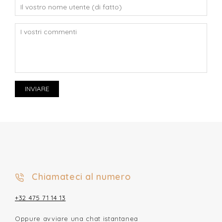
INVIARE
Chiamateci al numero
+32 475 71 14 13
Oppure avviare una chat istantanea