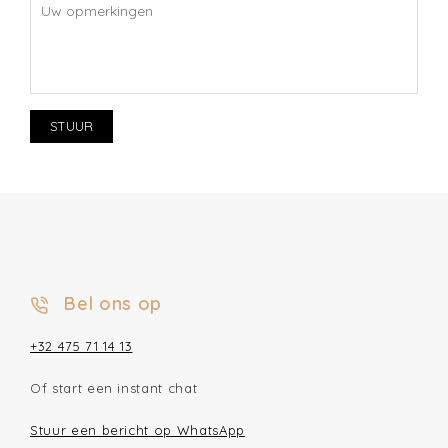
STUUR
Bel ons op
+32 475 71 14 13
Of start een instant chat
Stuur een bericht op WhatsApp