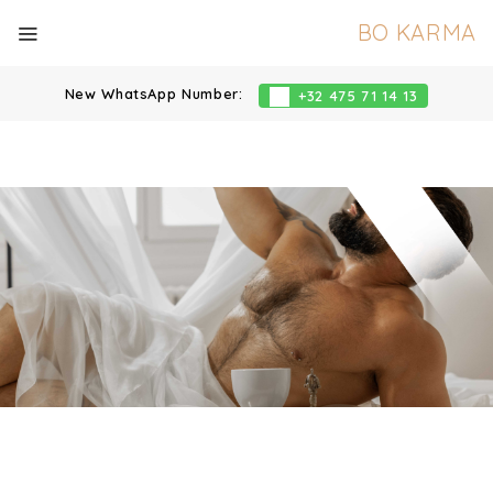
BO KARMA
New WhatsApp Number:
+32 475 71 14 13