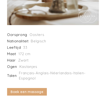
Oorsprong
Oosters
Nationaliteit
Belgisch
Leeftijd
33
Maat
172 cm
Haar
Zwart
Ogen
Kastanjes
Français-Anglais-Néerlandais-Italien-
Talen
Espagnol
Boek een massage