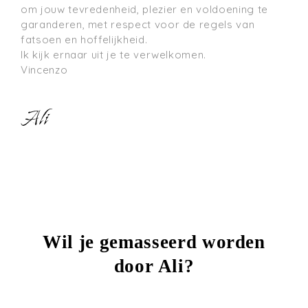
om jouw tevredenheid, plezier en voldoening te 
garanderen, met respect voor de regels van 
fatsoen en hoffelijkheid.

Ik kijk ernaar uit je te verwelkomen.

Vincenzo
Ali
Wil je gemasseerd worden
door Ali?