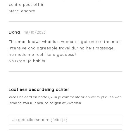
centre peut offrir 

Merci encore
Dana
18/10/2023
This man knows what is a woman! I got one of the most 
intensive and agreeable travel during he’s massage.. 

he made me feel like a goddess!!

Shukran ya habibi
Laat een beoordeling achter
Wees beleefd en hoffelijk in je commentaar en vermijd alles wat
iemand zou kunnen beledigen of kwetsen.