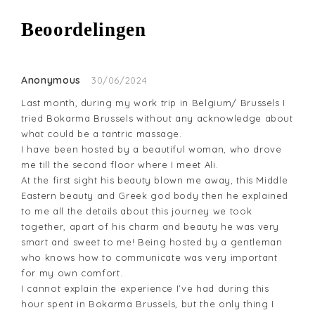
Beoordelingen
Anonymous
30/06/2024
Last month, during my work trip in Belgium/ Brussels I 
tried Bokarma Brussels without any acknowledge about 
what could be a tantric massage.

I have been hosted by a beautiful woman, who drove 
me till the second floor where I meet Ali.

At the first sight his beauty blown me away, this Middle 
Eastern beauty and Greek god body then he explained 
to me all the details about this journey we took 
together, apart of his charm and beauty he was very 
smart and sweet to me! Being hosted by a gentleman 
who knows how to communicate was very important 
for my own comfort.

I cannot explain the experience I’ve had during this 
hour spent in Bokarma Brussels, but the only thing I 